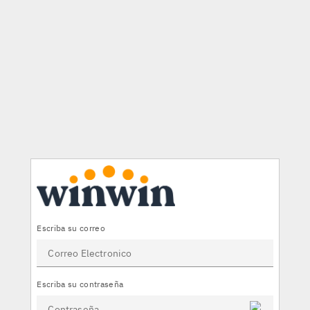
×
Escriba su correo
Escriba su contraseña