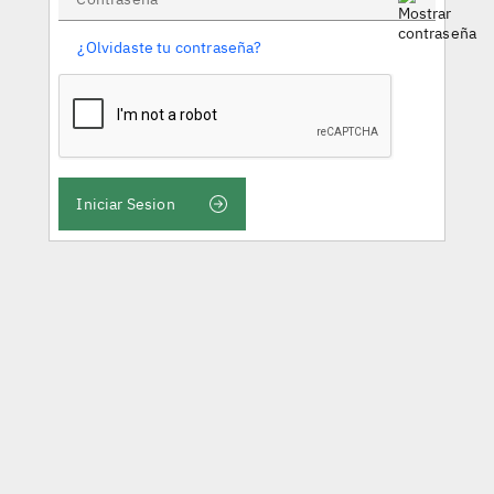
¿Olvidaste tu contraseña?
Iniciar Sesion