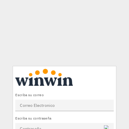
×
Escriba su correo
Escriba su contraseña