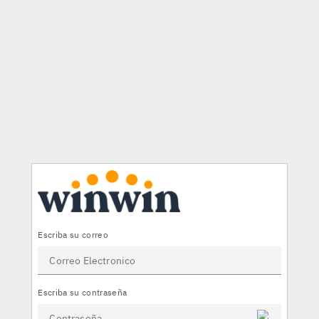
×
Escriba su correo
Escriba su contraseña